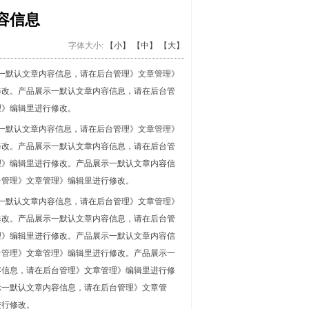
容信息
字体大小:
【小】
【中】
【大】
一默认文章内容信息，请在后台管理》文章管理》
修改。产品展示一默认文章内容信息，请在后台管
理》编辑里进行修改。
一默认文章内容信息，请在后台管理》文章管理》
修改。产品展示一默认文章内容信息，请在后台管
理》编辑里进行修改。产品展示一默认文章内容信
台管理》文章管理》编辑里进行修改。
一默认文章内容信息，请在后台管理》文章管理》
修改。产品展示一默认文章内容信息，请在后台管
理》编辑里进行修改。产品展示一默认文章内容信
台管理》文章管理》编辑里进行修改。产品展示一
容信息，请在后台管理》文章管理》编辑里进行修
示一默认文章内容信息，请在后台管理》文章管
进行修改。