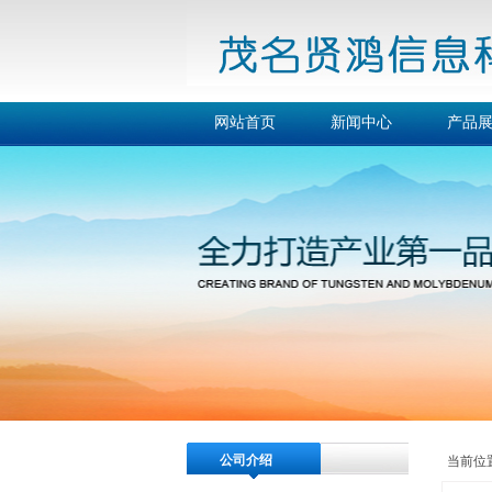
网站首页
新闻中心
产品
公司介绍
当前位